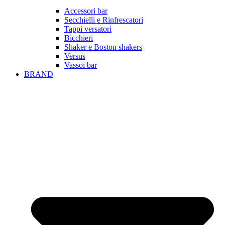
Accessori bar
Secchielli e Rinfrescatori
Tappi versatori
Bicchieri
Shaker e Boston shakers
Versus
Vassoi bar
BRAND