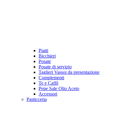
Piatti
Bicchieri
Posate
Posate di servizio
Taglieri Vassoi da presentazione
Complementi
Te e Caffè
Pepe Sale Olio Aceto
Accessori
Pasticceria