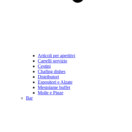
Articoli per aperitivi
Carrelli servizio
Cestini
Chafing dishes
Distributori
Espositori e Alzate
Mestolame buffet
Molle e Pinze
Bar