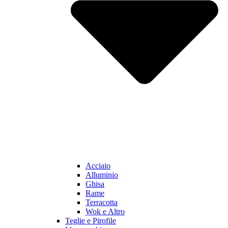
Acciaio
Alluminio
Ghisa
Rame
Terracotta
Wok e Altro
Teglie e Pirofile