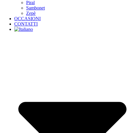
Piral
Sambonet
Zepè
OCCASIONI
CONTATTI