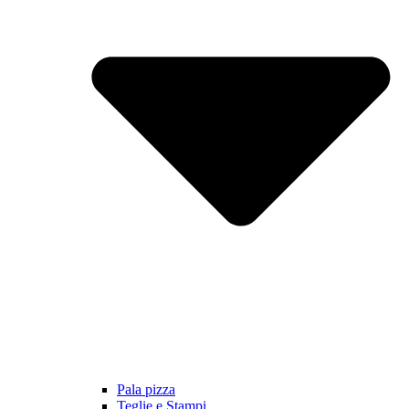
Pala pizza
Teglie e Stampi