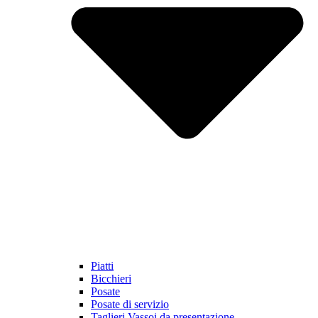
Piatti
Bicchieri
Posate
Posate di servizio
Taglieri Vassoi da presentazione