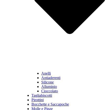
Anelli
Antiaderenti
Silicone
Alluminio
Cioccolato
Tagliabiscotti
Pirottini
Bocchette e Saccapoche
Molle e Pinze