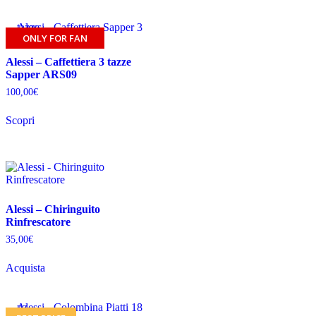
ONLY FOR FAN
Alessi – Caffettiera 3 tazze
Sapper ARS09
100,00
€
Scopri
Alessi – Chiringuito
Rinfrescatore
35,00
€
Acquista