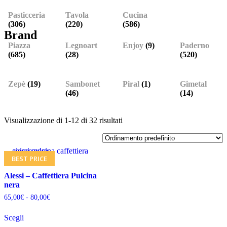
Pasticceria
Tavola
Cucina
(306)
(220)
(586)
Brand
Piazza
Legnoart
Enjoy
(9)
Paderno
(685)
(28)
(520)
Zepè
(19)
Sambonet
Piral
(1)
Gimetal
(46)
(14)
Visualizzazione di 1-12 di 32 risultati
BEST PRICE
Alessi – Caffettiera Pulcina
nera
65,00
€
-
80,00
€
Scegli