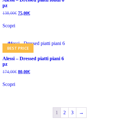
pz
138,00
€
75,00
€
Scopri
BEST PRICE
Alessi – Dressed piatti piani 6
pz
174,00
€
80,00
€
Scopri
1
2
3
→