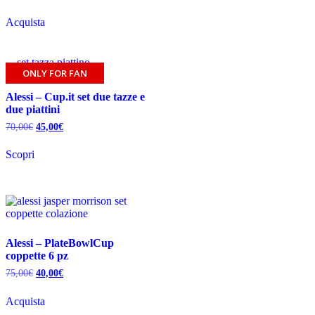
Acquista
ONLY FOR FAN
Alessi – Cup.it set due tazze e
due piattini
70,00
€
45,00
€
Scopri
Alessi – PlateBowlCup
coppette 6 pz
75,00
€
40,00
€
Acquista