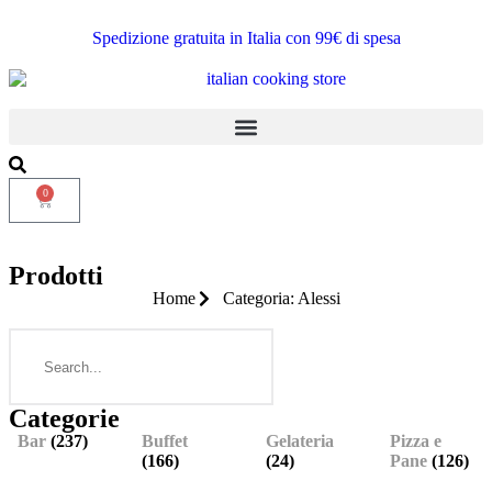
Spedizione gratuita in Italia con 99€ di spesa
0
Prodotti
Home
Categoria: Alessi
Categorie
Bar
(237)
Buffet
Gelateria
Pizza e
(166)
(24)
Pane
(126)