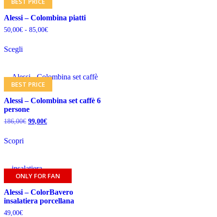
BEST PRICE
Alessi – Colombina piatti
50,00
€
-
85,00
€
Scegli
BEST PRICE
Alessi – Colombina set caffè 6
persone
186,00
€
99,00
€
Scopri
ONLY FOR FAN
Alessi – ColorBavero
insalatiera porcellana
49,00
€