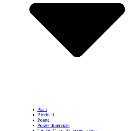
Piatti
Bicchieri
Posate
Posate di servizio
Taglieri Vassoi da presentazione