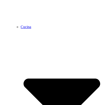
Cucina