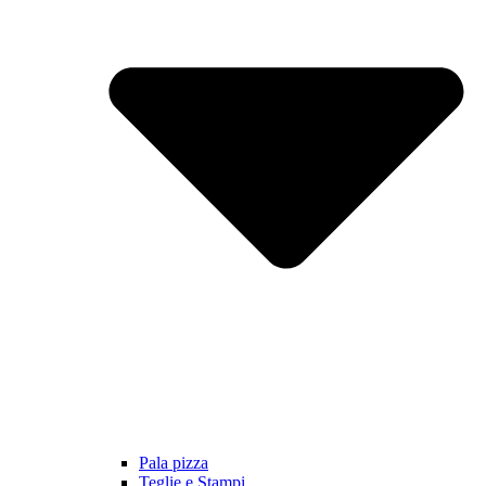
Pala pizza
Teglie e Stampi