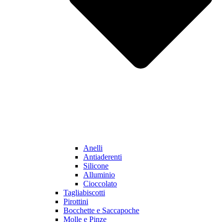
Anelli
Antiaderenti
Silicone
Alluminio
Cioccolato
Tagliabiscotti
Pirottini
Bocchette e Saccapoche
Molle e Pinze