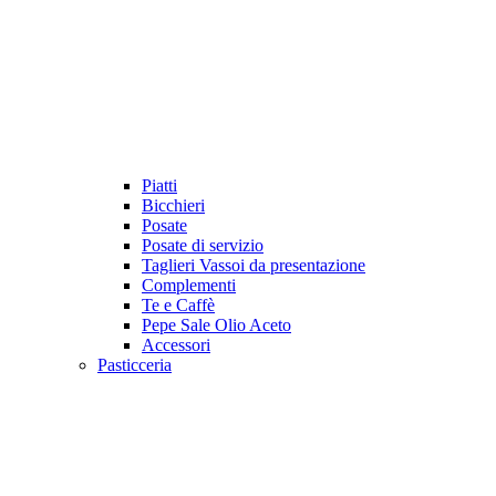
Piatti
Bicchieri
Posate
Posate di servizio
Taglieri Vassoi da presentazione
Complementi
Te e Caffè
Pepe Sale Olio Aceto
Accessori
Pasticceria