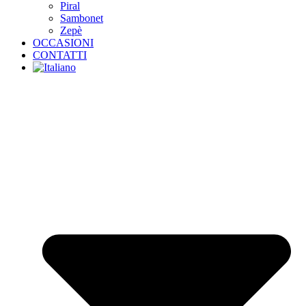
Piral
Sambonet
Zepè
OCCASIONI
CONTATTI