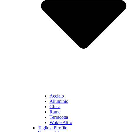
Acciaio
Alluminio
Ghisa
Rame
Terracotta
Wok e Altro
Teglie e Pirofile