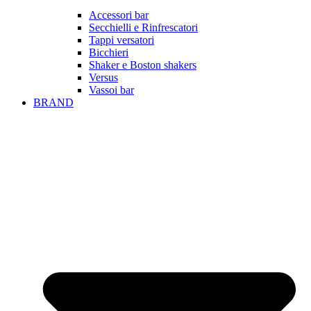
Accessori bar
Secchielli e Rinfrescatori
Tappi versatori
Bicchieri
Shaker e Boston shakers
Versus
Vassoi bar
BRAND