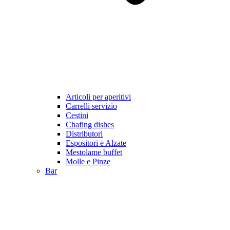
Articoli per aperitivi
Carrelli servizio
Cestini
Chafing dishes
Distributori
Espositori e Alzate
Mestolame buffet
Molle e Pinze
Bar