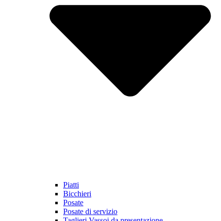
Piatti
Bicchieri
Posate
Posate di servizio
Taglieri Vassoi da presentazione