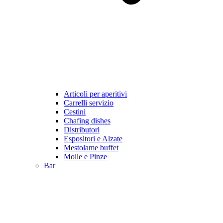
Articoli per aperitivi
Carrelli servizio
Cestini
Chafing dishes
Distributori
Espositori e Alzate
Mestolame buffet
Molle e Pinze
Bar