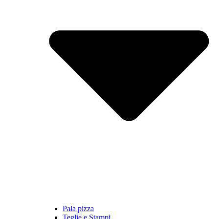
Pala pizza
Teglie e Stampi