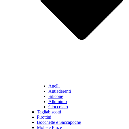
Anelli
Antiaderenti
Silicone
Alluminio
Cioccolato
Tagliabiscotti
Pirottini
Bocchette e Saccapoche
Molle e Pinze