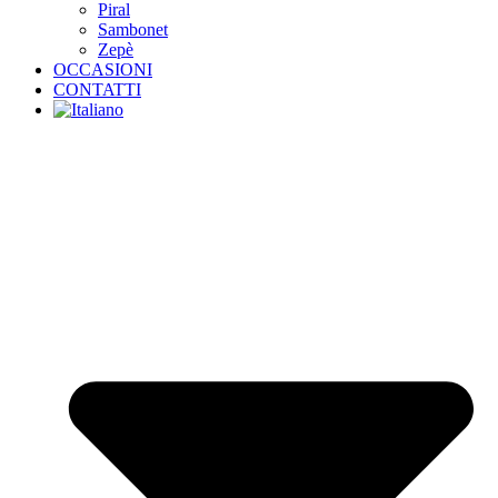
Piral
Sambonet
Zepè
OCCASIONI
CONTATTI