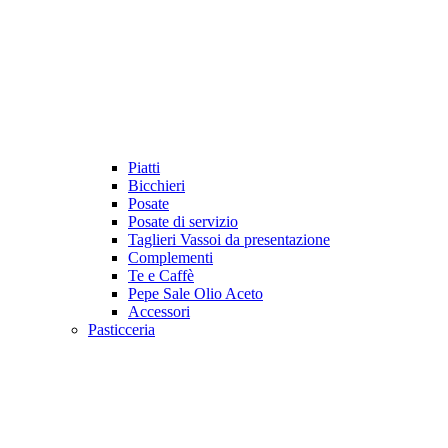
Piatti
Bicchieri
Posate
Posate di servizio
Taglieri Vassoi da presentazione
Complementi
Te e Caffè
Pepe Sale Olio Aceto
Accessori
Pasticceria