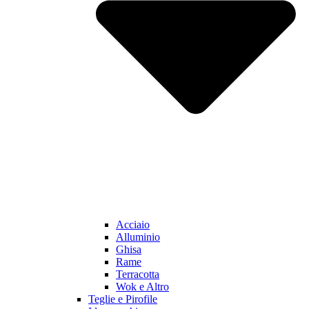
Acciaio
Alluminio
Ghisa
Rame
Terracotta
Wok e Altro
Teglie e Pirofile