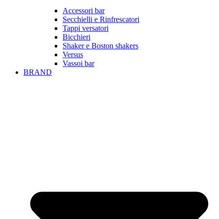
Accessori bar
Secchielli e Rinfrescatori
Tappi versatori
Bicchieri
Shaker e Boston shakers
Versus
Vassoi bar
BRAND