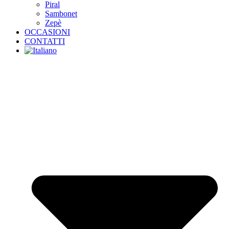
Piral
Sambonet
Zepè
OCCASIONI
CONTATTI