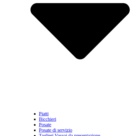
Piatti
Bicchieri
Posate
Posate di servizio
Taglieri Vassoi da presentazione