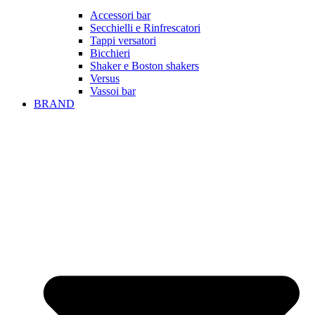
Accessori bar
Secchielli e Rinfrescatori
Tappi versatori
Bicchieri
Shaker e Boston shakers
Versus
Vassoi bar
BRAND