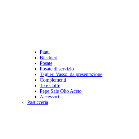
Piatti
Bicchieri
Posate
Posate di servizio
Taglieri Vassoi da presentazione
Complementi
Te e Caffè
Pepe Sale Olio Aceto
Accessori
Pasticceria