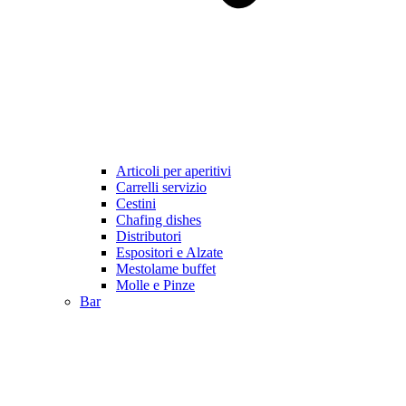
Articoli per aperitivi
Carrelli servizio
Cestini
Chafing dishes
Distributori
Espositori e Alzate
Mestolame buffet
Molle e Pinze
Bar