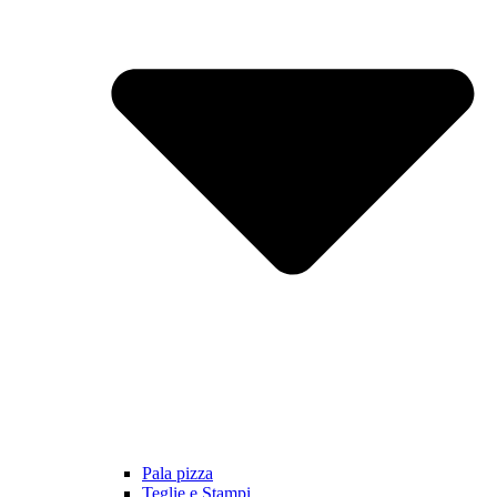
Pala pizza
Teglie e Stampi