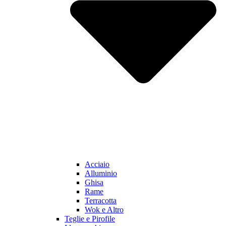
Acciaio
Alluminio
Ghisa
Rame
Terracotta
Wok e Altro
Teglie e Pirofile