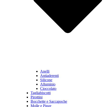
Anelli
Antiaderenti
Silicone
Alluminio
Cioccolato
Tagliabiscotti
Pirottini
Bocchette e Saccapoche
Molle e Pinze