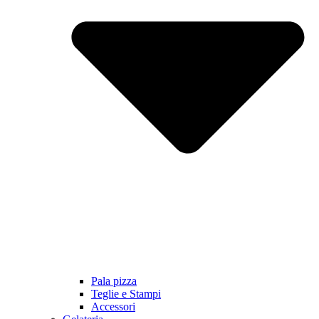
Pala pizza
Teglie e Stampi
Accessori