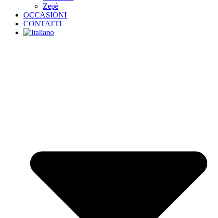
Zepè
OCCASIONI
CONTATTI