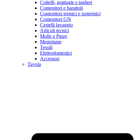
Coltelli, grattugie e taglieri
Contenitori e barattoli
Contenitori termici e isotermici
Contenitori GN
Cestelli lavaggio
Articoli tecnici
Molle e Pinze
Mestolame
Tessili
Elettrodomestici
Accessori
Tavola