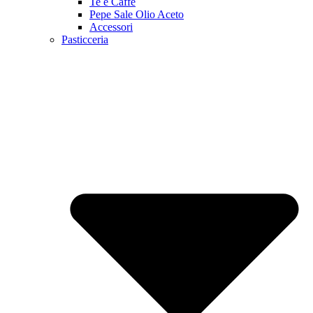
Te e Caffè
Pepe Sale Olio Aceto
Accessori
Pasticceria