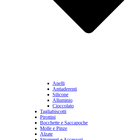
Anelli
Antiaderenti
Silicone
Alluminio
Cioccolato
Tagliabiscotti
Pirottini
Bocchette e Saccapoche
Molle e Pinze
Alzate
Strumenti e Accessori