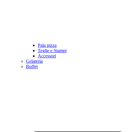
Pala pizza
Teglie e Stampi
Accessori
Gelateria
Buffet