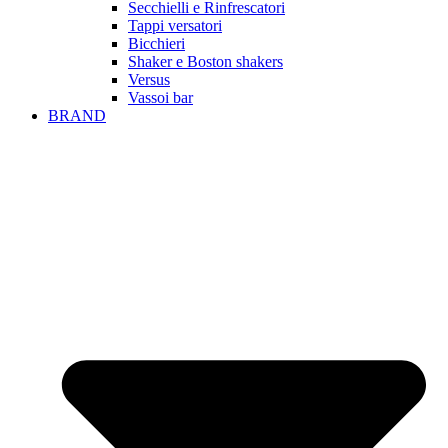
Secchielli e Rinfrescatori
Tappi versatori
Bicchieri
Shaker e Boston shakers
Versus
Vassoi bar
BRAND