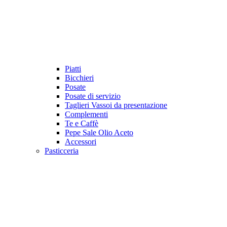
Piatti
Bicchieri
Posate
Posate di servizio
Taglieri Vassoi da presentazione
Complementi
Te e Caffè
Pepe Sale Olio Aceto
Accessori
Pasticceria