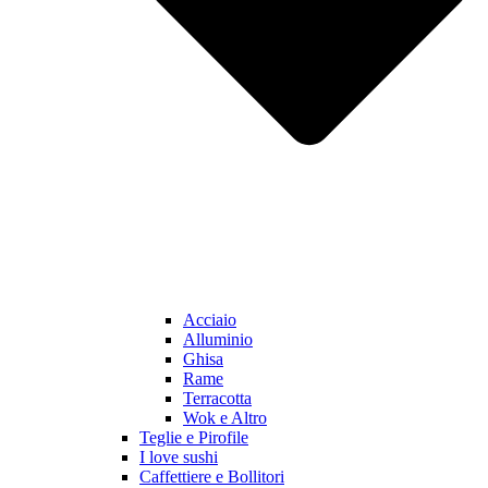
Acciaio
Alluminio
Ghisa
Rame
Terracotta
Wok e Altro
Teglie e Pirofile
I love sushi
Caffettiere e Bollitori