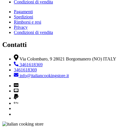
Condizioni di vendita
Pagamenti
Spedizioni
Rimborsi e resi
Privacy
Condizioni di vendita
Contatti
Via Colombaro, 9 28021 Borgomanero (NO) ITALY
3461618369
3461618369
info@italiancookingstore.it