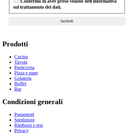
Confermo di aver preso visione dell'informativa
sul trattamento dei dati.
Prodotti
Cucina
Tavola
Pasticceria
Pizza e pane
Gelateria
Buffet
Bar
Condizioni generali
Pagamenti
Spedizioni
Rimborsi e resi
Privacy