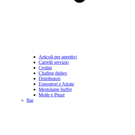
Articoli per aperitivi
Carrelli servizio
Cestini
Chafing dishes
Distributori
Espositori e Alzate
Mestolame buffet
Molle e Pinze
Bar