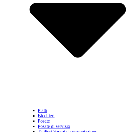
Piatti
Bicchieri
Posate
Posate di servizio
Taglieri Vassoi da presentazione