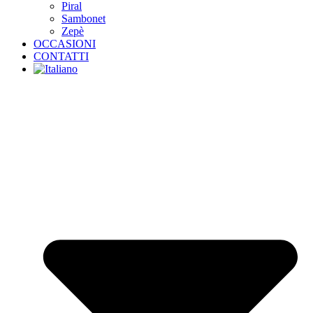
Piral
Sambonet
Zepè
OCCASIONI
CONTATTI