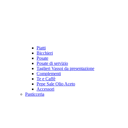
Piatti
Bicchieri
Posate
Posate di servizio
Taglieri Vassoi da presentazione
Complementi
Te e Caffè
Pepe Sale Olio Aceto
Accessori
Pasticceria