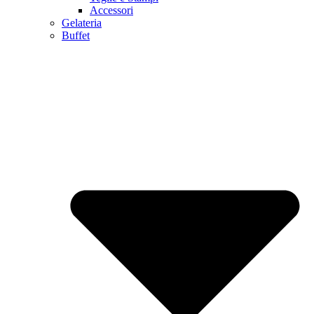
Accessori
Gelateria
Buffet