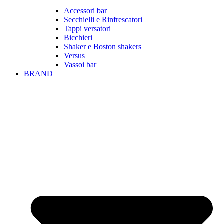
Accessori bar
Secchielli e Rinfrescatori
Tappi versatori
Bicchieri
Shaker e Boston shakers
Versus
Vassoi bar
BRAND