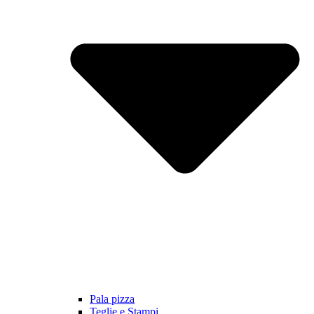
Pala pizza
Teglie e Stampi