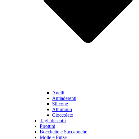
Anelli
Antiaderenti
Silicone
Alluminio
Cioccolato
Tagliabiscotti
Pirottini
Bocchette e Saccapoche
Molle e Pinze