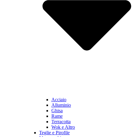
Acciaio
Alluminio
Ghisa
Rame
Terracotta
Wok e Altro
Teglie e Pirofile