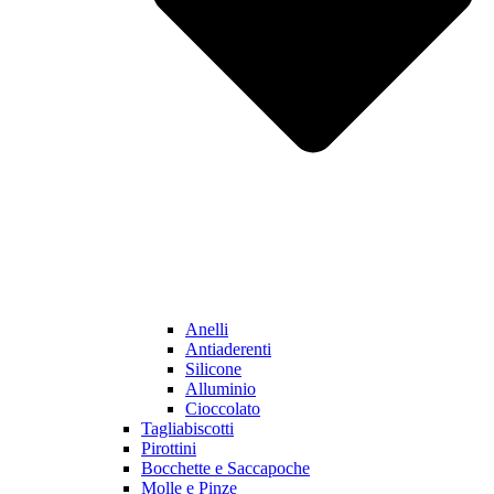
Anelli
Antiaderenti
Silicone
Alluminio
Cioccolato
Tagliabiscotti
Pirottini
Bocchette e Saccapoche
Molle e Pinze