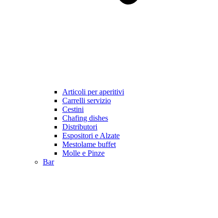
Articoli per aperitivi
Carrelli servizio
Cestini
Chafing dishes
Distributori
Espositori e Alzate
Mestolame buffet
Molle e Pinze
Bar