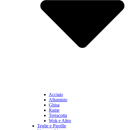
Acciaio
Alluminio
Ghisa
Rame
Terracotta
Wok e Altro
Teglie e Pirofile