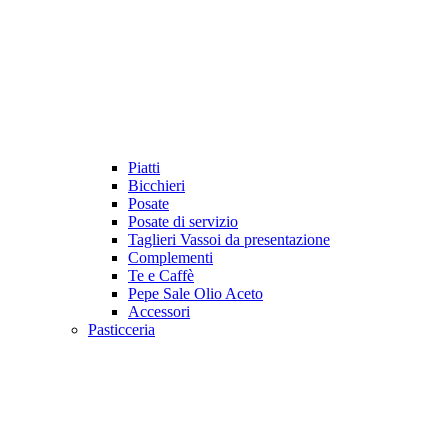
Piatti
Bicchieri
Posate
Posate di servizio
Taglieri Vassoi da presentazione
Complementi
Te e Caffè
Pepe Sale Olio Aceto
Accessori
Pasticceria