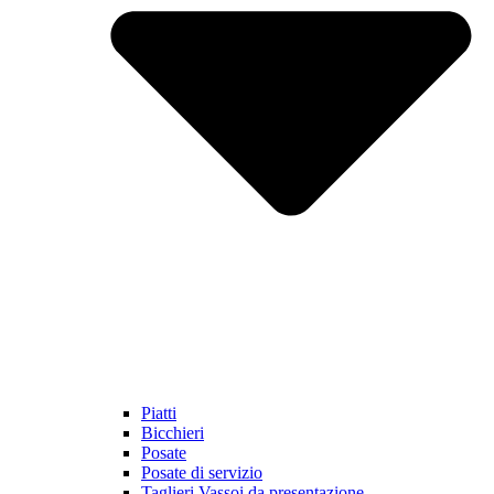
Piatti
Bicchieri
Posate
Posate di servizio
Taglieri Vassoi da presentazione