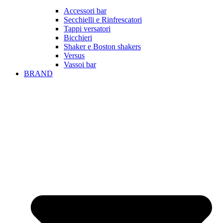
Accessori bar
Secchielli e Rinfrescatori
Tappi versatori
Bicchieri
Shaker e Boston shakers
Versus
Vassoi bar
BRAND