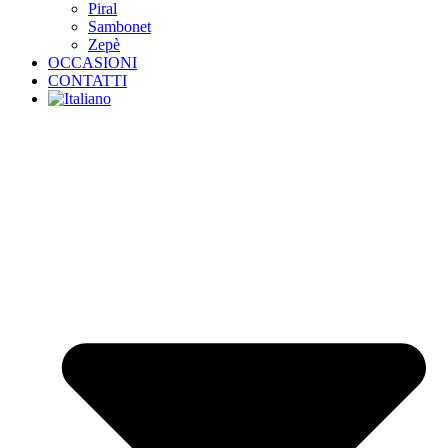
Piral
Sambonet
Zepè
OCCASIONI
CONTATTI