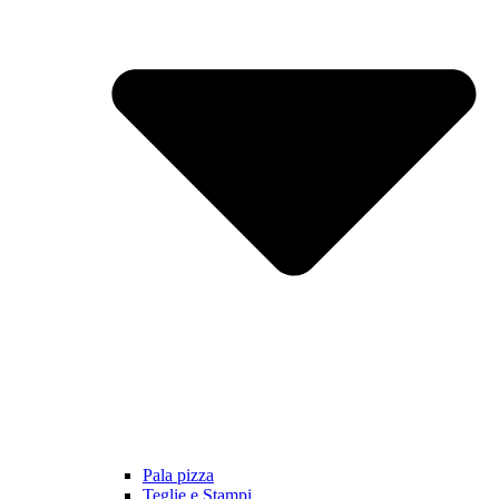
Pala pizza
Teglie e Stampi