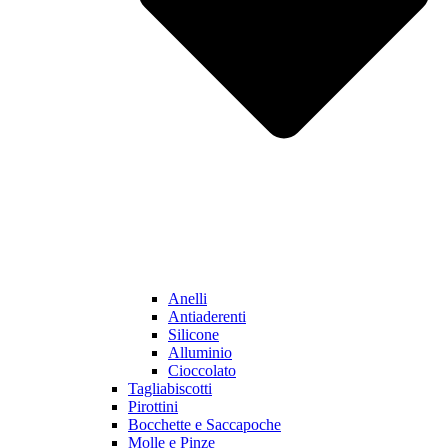
Anelli
Antiaderenti
Silicone
Alluminio
Cioccolato
Tagliabiscotti
Pirottini
Bocchette e Saccapoche
Molle e Pinze