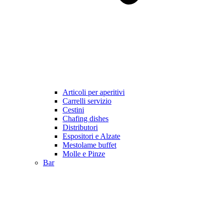
Articoli per aperitivi
Carrelli servizio
Cestini
Chafing dishes
Distributori
Espositori e Alzate
Mestolame buffet
Molle e Pinze
Bar