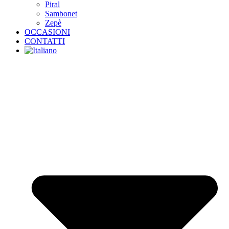
Piral
Sambonet
Zepè
OCCASIONI
CONTATTI