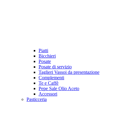
Piatti
Bicchieri
Posate
Posate di servizio
Taglieri Vassoi da presentazione
Complementi
Te e Caffè
Pepe Sale Olio Aceto
Accessori
Pasticceria