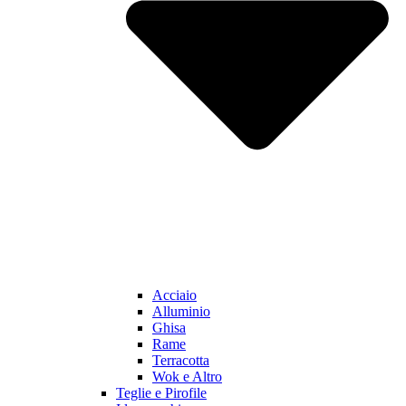
Acciaio
Alluminio
Ghisa
Rame
Terracotta
Wok e Altro
Teglie e Pirofile