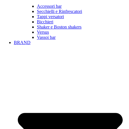
Accessori bar
Secchielli e Rinfrescatori
Tappi versatori
Bicchieri
Shaker e Boston shakers
Versus
Vassoi bar
BRAND