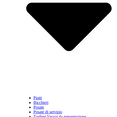
Piatti
Bicchieri
Posate
Posate di servizio
Taglieri Vassoi da presentazione