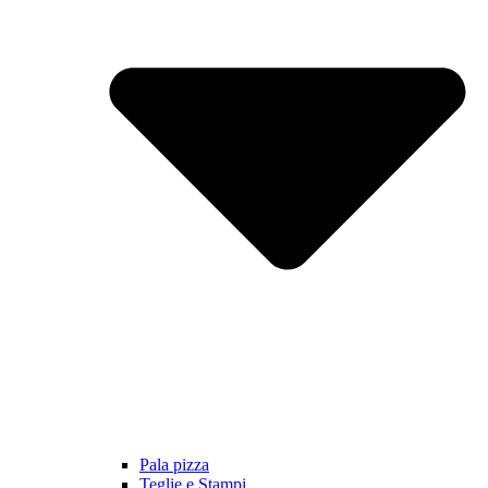
Pala pizza
Teglie e Stampi