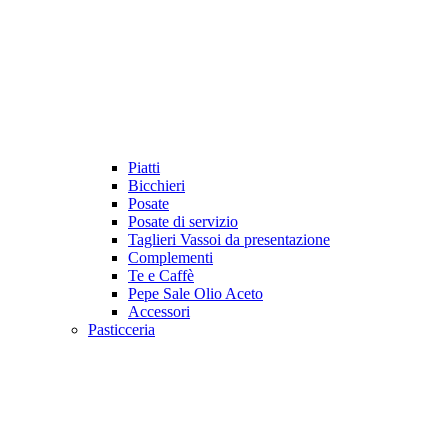
Piatti
Bicchieri
Posate
Posate di servizio
Taglieri Vassoi da presentazione
Complementi
Te e Caffè
Pepe Sale Olio Aceto
Accessori
Pasticceria