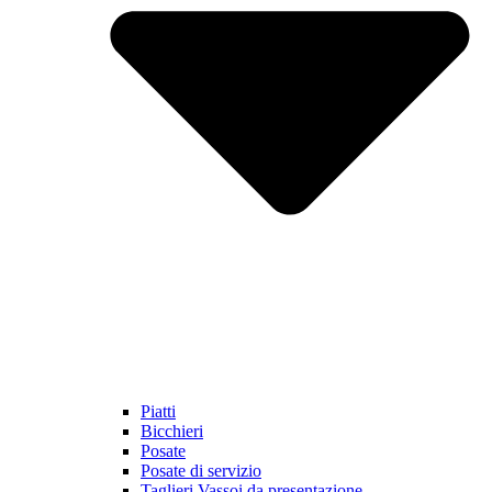
Piatti
Bicchieri
Posate
Posate di servizio
Taglieri Vassoi da presentazione