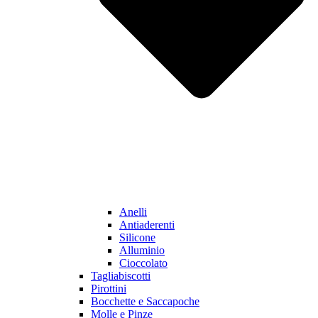
Anelli
Antiaderenti
Silicone
Alluminio
Cioccolato
Tagliabiscotti
Pirottini
Bocchette e Saccapoche
Molle e Pinze