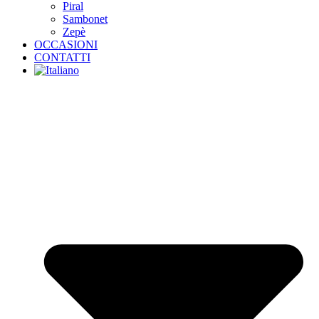
Piral
Sambonet
Zepè
OCCASIONI
CONTATTI