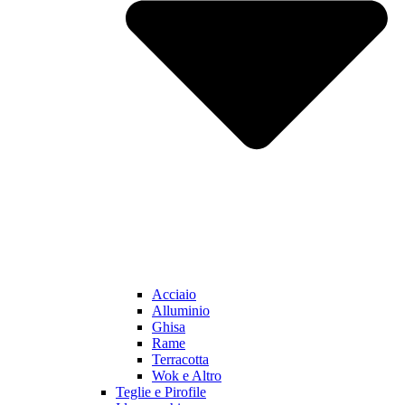
Acciaio
Alluminio
Ghisa
Rame
Terracotta
Wok e Altro
Teglie e Pirofile