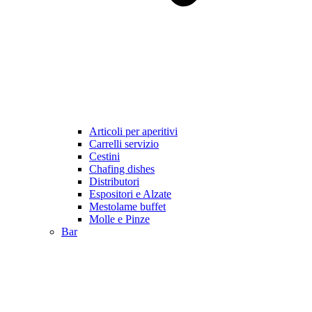
Articoli per aperitivi
Carrelli servizio
Cestini
Chafing dishes
Distributori
Espositori e Alzate
Mestolame buffet
Molle e Pinze
Bar