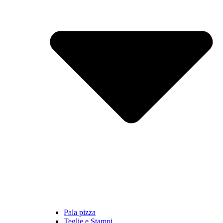
Pala pizza
Teglie e Stampi