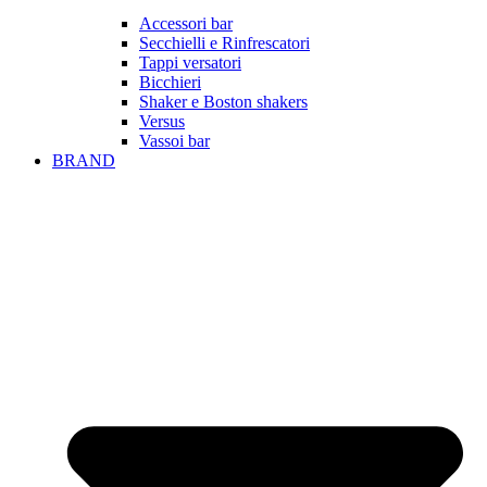
Accessori bar
Secchielli e Rinfrescatori
Tappi versatori
Bicchieri
Shaker e Boston shakers
Versus
Vassoi bar
BRAND