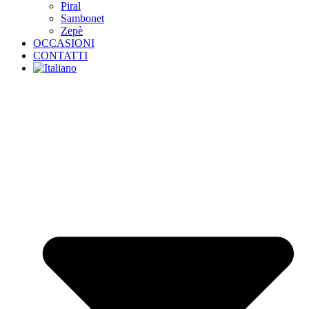
Piral
Sambonet
Zepè
OCCASIONI
CONTATTI