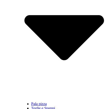
Pala pizza
Teglie e Stampi