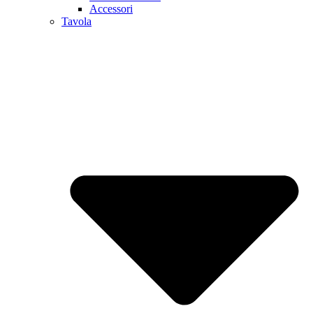
Accessori
Tavola