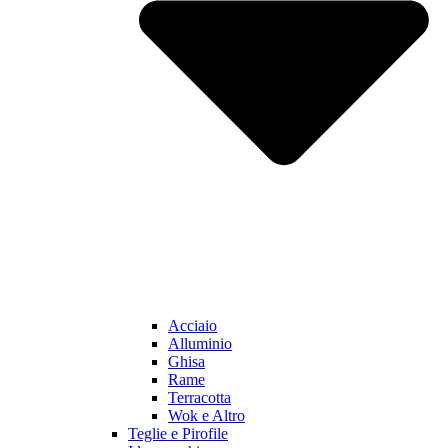
Acciaio
Alluminio
Ghisa
Rame
Terracotta
Wok e Altro
Teglie e Pirofile