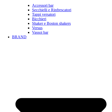
Accessori bar
Secchielli e Rinfrescatori
Tappi versatori
Bicchieri
Shaker e Boston shakers
Versus
Vassoi bar
BRAND