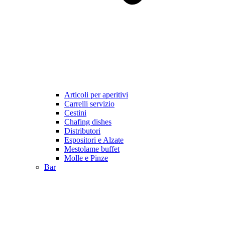
Articoli per aperitivi
Carrelli servizio
Cestini
Chafing dishes
Distributori
Espositori e Alzate
Mestolame buffet
Molle e Pinze
Bar