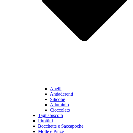
Anelli
Antiaderenti
Silicone
Alluminio
Cioccolato
Tagliabiscotti
Pirottini
Bocchette e Saccapoche
Molle e Pinze