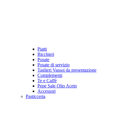
Piatti
Bicchieri
Posate
Posate di servizio
Taglieri Vassoi da presentazione
Complementi
Te e Caffè
Pepe Sale Olio Aceto
Accessori
Pasticceria