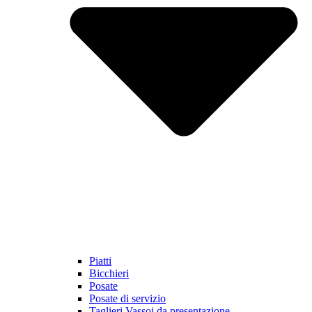
Piatti
Bicchieri
Posate
Posate di servizio
Taglieri Vassoi da presentazione