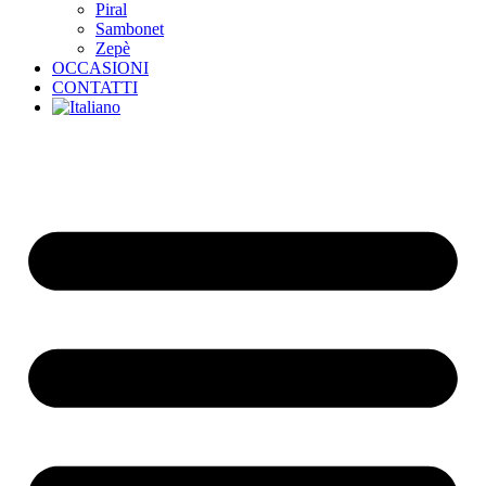
Piral
Sambonet
Zepè
OCCASIONI
CONTATTI