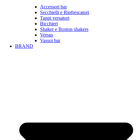
Accessori bar
Secchielli e Rinfrescatori
Tappi versatori
Bicchieri
Shaker e Boston shakers
Versus
Vassoi bar
BRAND