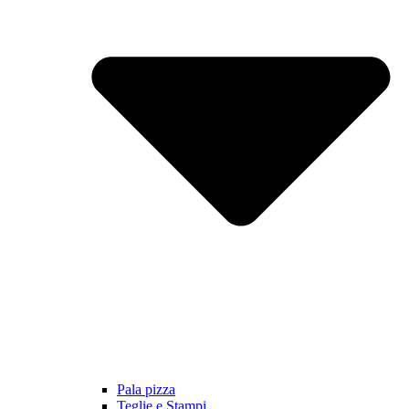
Pala pizza
Teglie e Stampi