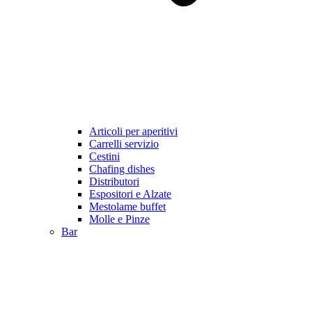
Articoli per aperitivi
Carrelli servizio
Cestini
Chafing dishes
Distributori
Espositori e Alzate
Mestolame buffet
Molle e Pinze
Bar