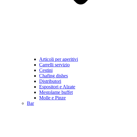
Articoli per aperitivi
Carrelli servizio
Cestini
Chafing dishes
Distributori
Espositori e Alzate
Mestolame buffet
Molle e Pinze
Bar