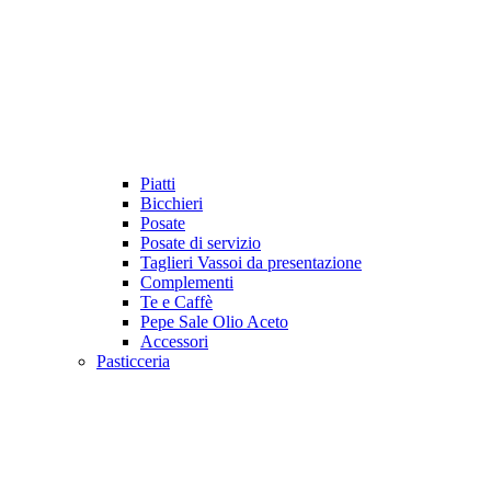
Piatti
Bicchieri
Posate
Posate di servizio
Taglieri Vassoi da presentazione
Complementi
Te e Caffè
Pepe Sale Olio Aceto
Accessori
Pasticceria