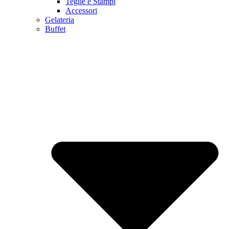
Teglie e Stampi
Accessori
Gelateria
Buffet