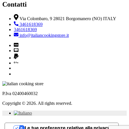
Contatti
Via Colombaro, 9 28021 Borgomanero (NO) ITALY
3461618369
3461618369
info@italiancookingstore.it
P.Iva 02400460032
Copyright © 2026. All rights reserved.
Le tue preferenze relative alla privacy