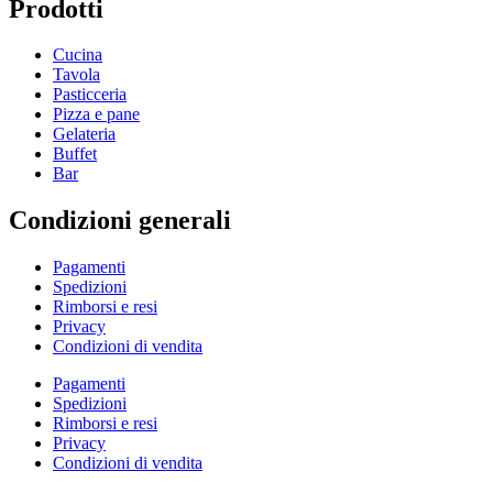
Prodotti
Cucina
Tavola
Pasticceria
Pizza e pane
Gelateria
Buffet
Bar
Condizioni generali
Pagamenti
Spedizioni
Rimborsi e resi
Privacy
Condizioni di vendita
Pagamenti
Spedizioni
Rimborsi e resi
Privacy
Condizioni di vendita