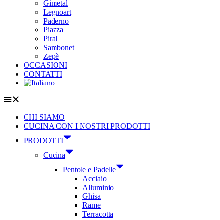
Gimetal
Legnoart
Paderno
Piazza
Piral
Sambonet
Zepè
OCCASIONI
CONTATTI
CHI SIAMO
CUCINA CON I NOSTRI PRODOTTI
PRODOTTI
Cucina
Pentole e Padelle
Acciaio
Alluminio
Ghisa
Rame
Terracotta