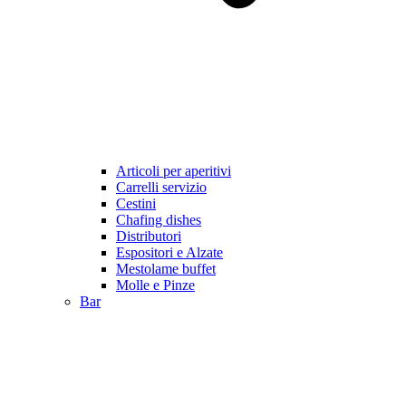
Articoli per aperitivi
Carrelli servizio
Cestini
Chafing dishes
Distributori
Espositori e Alzate
Mestolame buffet
Molle e Pinze
Bar