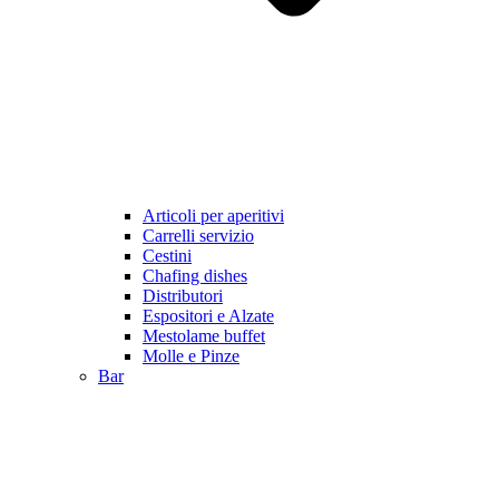
Articoli per aperitivi
Carrelli servizio
Cestini
Chafing dishes
Distributori
Espositori e Alzate
Mestolame buffet
Molle e Pinze
Bar