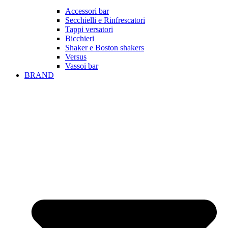
Accessori bar
Secchielli e Rinfrescatori
Tappi versatori
Bicchieri
Shaker e Boston shakers
Versus
Vassoi bar
BRAND