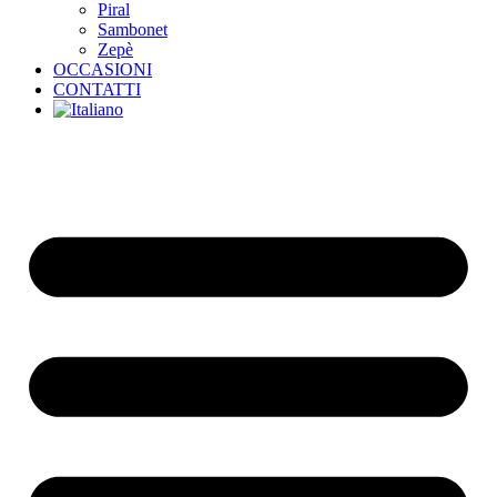
Piral
Sambonet
Zepè
OCCASIONI
CONTATTI