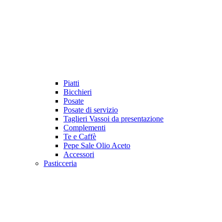
Piatti
Bicchieri
Posate
Posate di servizio
Taglieri Vassoi da presentazione
Complementi
Te e Caffè
Pepe Sale Olio Aceto
Accessori
Pasticceria