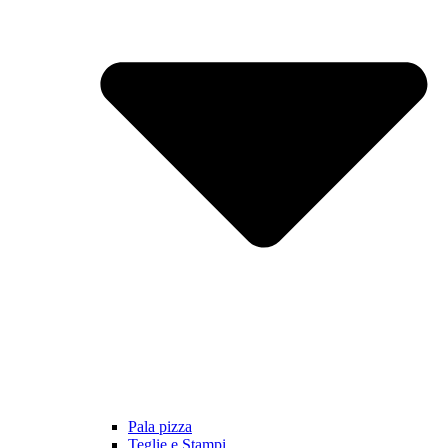
Pala pizza
Teglie e Stampi