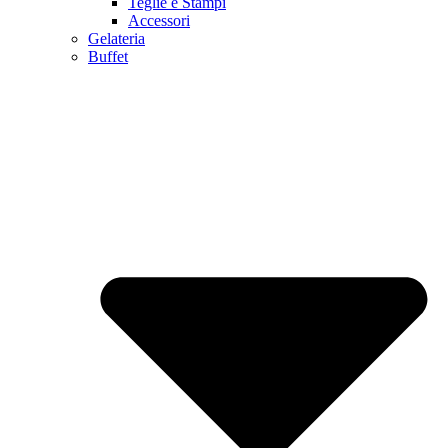
Teglie e Stampi
Accessori
Gelateria
Buffet