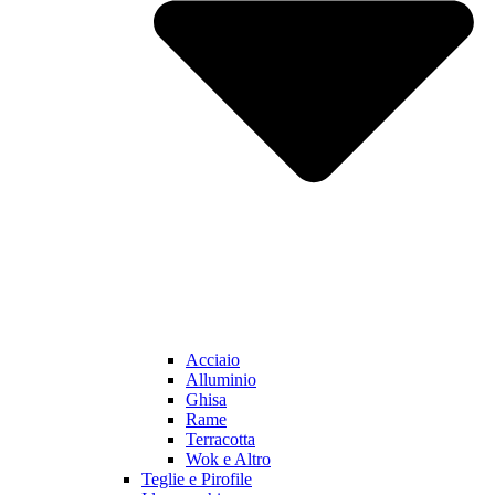
Acciaio
Alluminio
Ghisa
Rame
Terracotta
Wok e Altro
Teglie e Pirofile