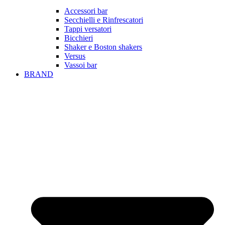
Accessori bar
Secchielli e Rinfrescatori
Tappi versatori
Bicchieri
Shaker e Boston shakers
Versus
Vassoi bar
BRAND