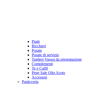
Piatti
Bicchieri
Posate
Posate di servizio
Taglieri Vassoi da presentazione
Complementi
Te e Caffè
Pepe Sale Olio Aceto
Accessori
Pasticceria