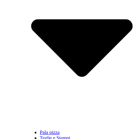
Pala pizza
Teglie e Stampi