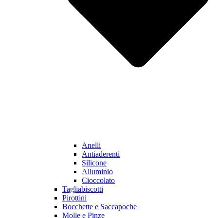
Anelli
Antiaderenti
Silicone
Alluminio
Cioccolato
Tagliabiscotti
Pirottini
Bocchette e Saccapoche
Molle e Pinze