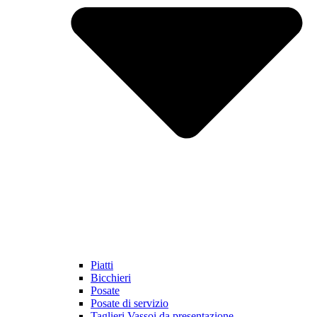
Piatti
Bicchieri
Posate
Posate di servizio
Taglieri Vassoi da presentazione