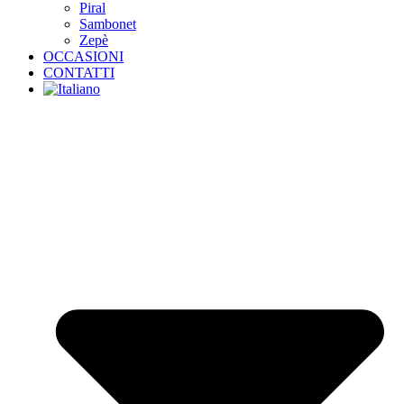
Piral
Sambonet
Zepè
OCCASIONI
CONTATTI