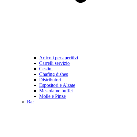
Articoli per aperitivi
Carrelli servizio
Cestini
Chafing dishes
Distributori
Espositori e Alzate
Mestolame buffet
Molle e Pinze
Bar