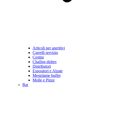
Articoli per aperitivi
Carrelli servizio
Cestini
Chafing dishes
Distributori
Espositori e Alzate
Mestolame buffet
Molle e Pinze
Bar