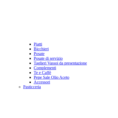
Piatti
Bicchieri
Posate
Posate di servizio
Taglieri Vassoi da presentazione
Complementi
Te e Caffè
Pepe Sale Olio Aceto
Accessori
Pasticceria