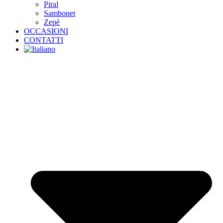
Piral
Sambonet
Zepè
OCCASIONI
CONTATTI