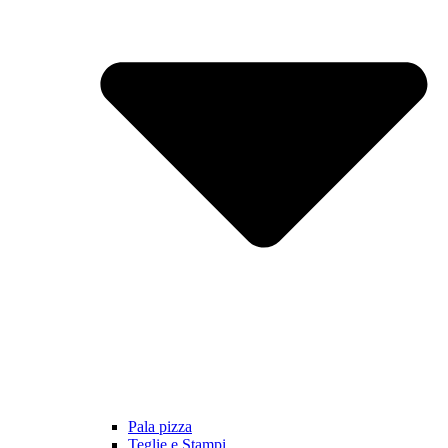
Pala pizza
Teglie e Stampi