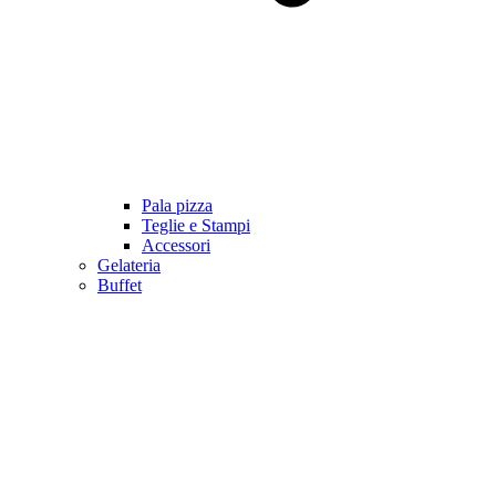
Pala pizza
Teglie e Stampi
Accessori
Gelateria
Buffet