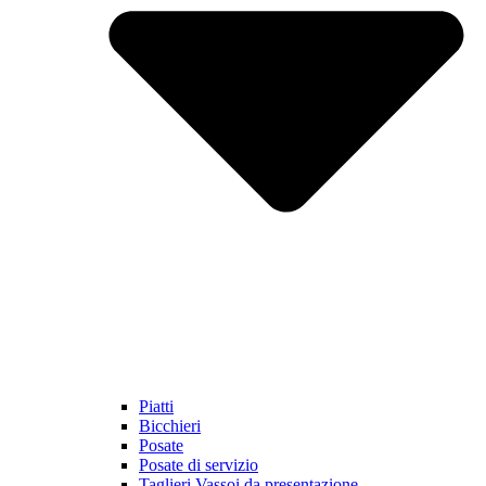
Piatti
Bicchieri
Posate
Posate di servizio
Taglieri Vassoi da presentazione