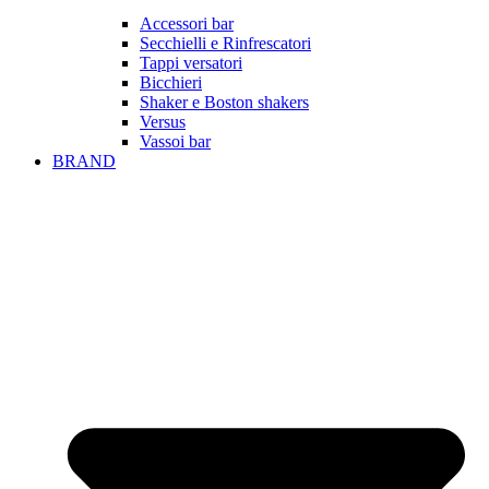
Accessori bar
Secchielli e Rinfrescatori
Tappi versatori
Bicchieri
Shaker e Boston shakers
Versus
Vassoi bar
BRAND