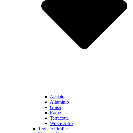
Acciaio
Alluminio
Ghisa
Rame
Terracotta
Wok e Altro
Teglie e Pirofile