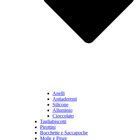
Anelli
Antiaderenti
Silicone
Alluminio
Cioccolato
Tagliabiscotti
Pirottini
Bocchette e Saccapoche
Molle e Pinze