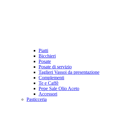
Piatti
Bicchieri
Posate
Posate di servizio
Taglieri Vassoi da presentazione
Complementi
Te e Caffè
Pepe Sale Olio Aceto
Accessori
Pasticceria