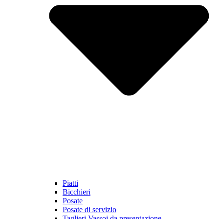
Piatti
Bicchieri
Posate
Posate di servizio
Taglieri Vassoi da presentazione