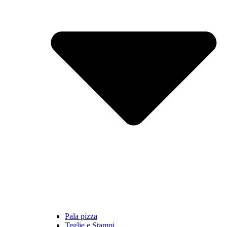
Pala pizza
Teglie e Stampi