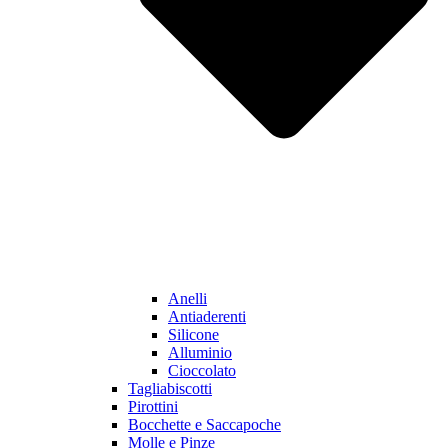
Anelli
Antiaderenti
Silicone
Alluminio
Cioccolato
Tagliabiscotti
Pirottini
Bocchette e Saccapoche
Molle e Pinze