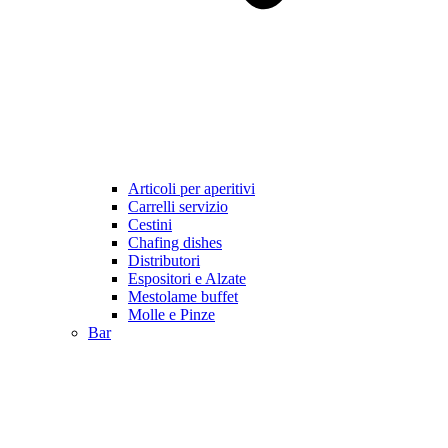
Articoli per aperitivi
Carrelli servizio
Cestini
Chafing dishes
Distributori
Espositori e Alzate
Mestolame buffet
Molle e Pinze
Bar