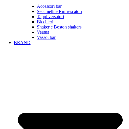
Accessori bar
Secchielli e Rinfrescatori
Tappi versatori
Bicchieri
Shaker e Boston shakers
Versus
Vassoi bar
BRAND