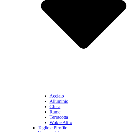
Acciaio
Alluminio
Ghisa
Rame
Terracotta
Wok e Altro
Teglie e Pirofile