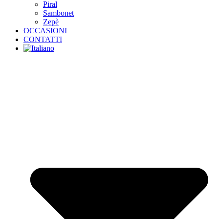
Piral
Sambonet
Zepè
OCCASIONI
CONTATTI