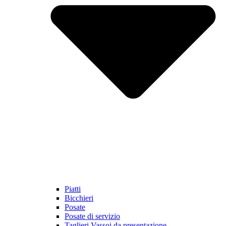
Piatti
Bicchieri
Posate
Posate di servizio
Taglieri Vassoi da presentazione