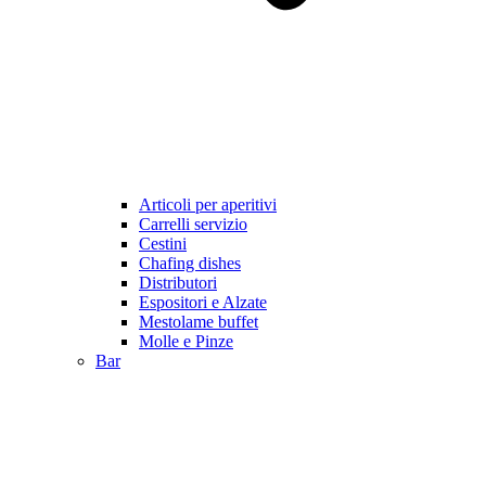
Articoli per aperitivi
Carrelli servizio
Cestini
Chafing dishes
Distributori
Espositori e Alzate
Mestolame buffet
Molle e Pinze
Bar