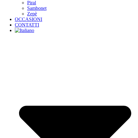
Piral
Sambonet
Zepè
OCCASIONI
CONTATTI