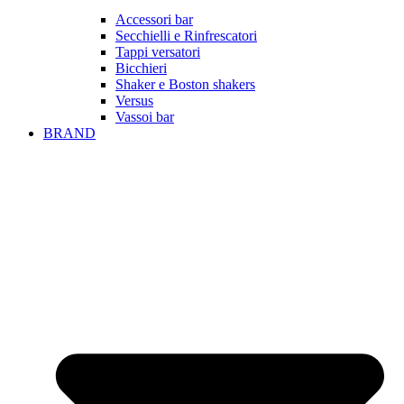
Accessori bar
Secchielli e Rinfrescatori
Tappi versatori
Bicchieri
Shaker e Boston shakers
Versus
Vassoi bar
BRAND