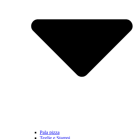
Pala pizza
Teglie e Stampi