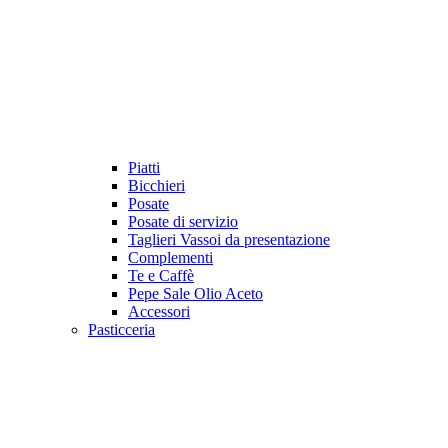
Piatti
Bicchieri
Posate
Posate di servizio
Taglieri Vassoi da presentazione
Complementi
Te e Caffè
Pepe Sale Olio Aceto
Accessori
Pasticceria