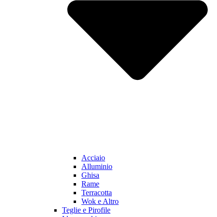
Acciaio
Alluminio
Ghisa
Rame
Terracotta
Wok e Altro
Teglie e Pirofile