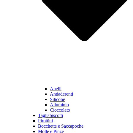
Anelli
Antiaderenti
Silicone
Alluminio
Cioccolato
Tagliabiscotti
Pirottini
Bocchette e Saccapoche
Molle e Pinze