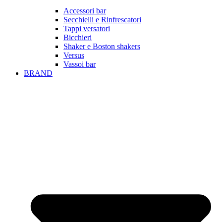
Accessori bar
Secchielli e Rinfrescatori
Tappi versatori
Bicchieri
Shaker e Boston shakers
Versus
Vassoi bar
BRAND