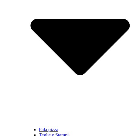
Pala pizza
Teglie e Stampi