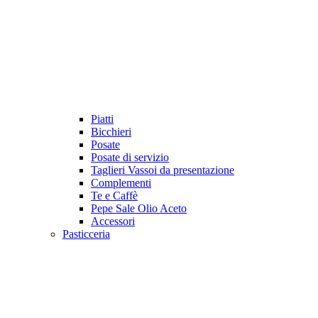
Piatti
Bicchieri
Posate
Posate di servizio
Taglieri Vassoi da presentazione
Complementi
Te e Caffè
Pepe Sale Olio Aceto
Accessori
Pasticceria