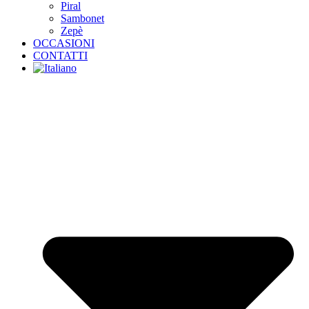
Piral
Sambonet
Zepè
OCCASIONI
CONTATTI