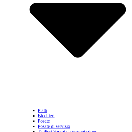
Piatti
Bicchieri
Posate
Posate di servizio
Taglieri Vassoi da presentazione