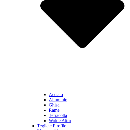
Acciaio
Alluminio
Ghisa
Rame
Terracotta
Wok e Altro
Teglie e Pirofile