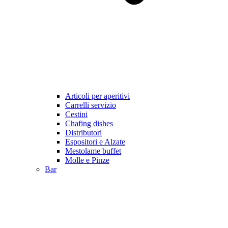
Articoli per aperitivi
Carrelli servizio
Cestini
Chafing dishes
Distributori
Espositori e Alzate
Mestolame buffet
Molle e Pinze
Bar