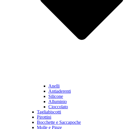
Anelli
Antiaderenti
Silicone
Alluminio
Cioccolato
Tagliabiscotti
Pirottini
Bocchette e Saccapoche
Molle e Pinze