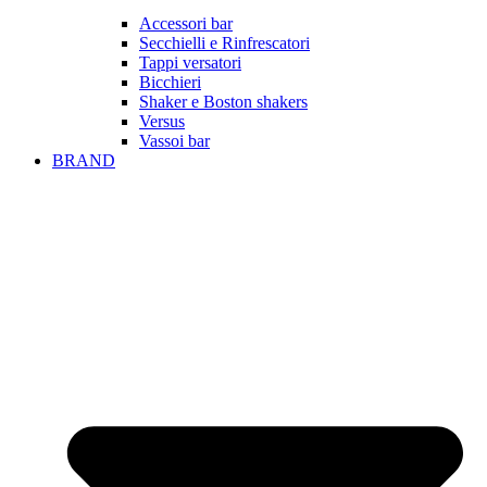
Accessori bar
Secchielli e Rinfrescatori
Tappi versatori
Bicchieri
Shaker e Boston shakers
Versus
Vassoi bar
BRAND