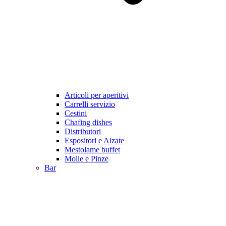
Articoli per aperitivi
Carrelli servizio
Cestini
Chafing dishes
Distributori
Espositori e Alzate
Mestolame buffet
Molle e Pinze
Bar