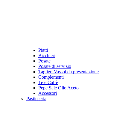
Piatti
Bicchieri
Posate
Posate di servizio
Taglieri Vassoi da presentazione
Complementi
Te e Caffè
Pepe Sale Olio Aceto
Accessori
Pasticceria