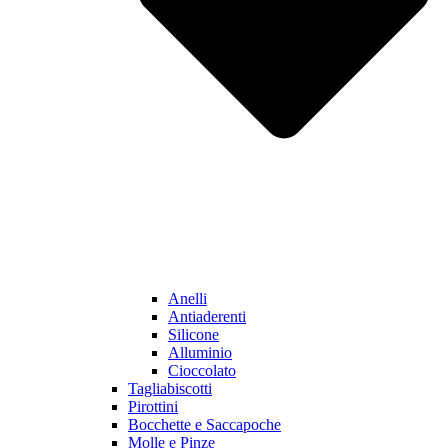
Anelli
Antiaderenti
Silicone
Alluminio
Cioccolato
Tagliabiscotti
Pirottini
Bocchette e Saccapoche
Molle e Pinze