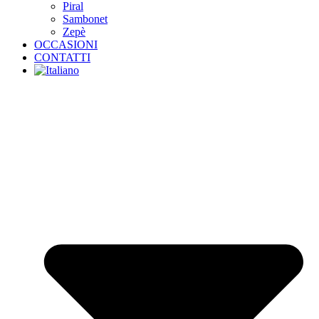
Piral
Sambonet
Zepè
OCCASIONI
CONTATTI