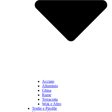
Acciaio
Alluminio
Ghisa
Rame
Terracotta
Wok e Altro
Teglie e Pirofile