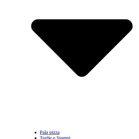
Pala pizza
Teglie e Stampi