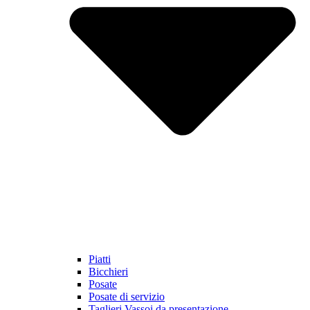
Piatti
Bicchieri
Posate
Posate di servizio
Taglieri Vassoi da presentazione