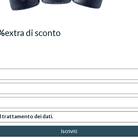
%
extra di sconto
l trattamento dei dati.