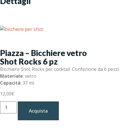
Dettagli
Piazza – Bicchiere vetro
Shot Rocks 6 pz
Bicchiere Shot Rocks per cocktail. Confezione da 6 pezzi.
Materiale
: vetro
Capacità
: 37 ml.
12,00
€
Acquista