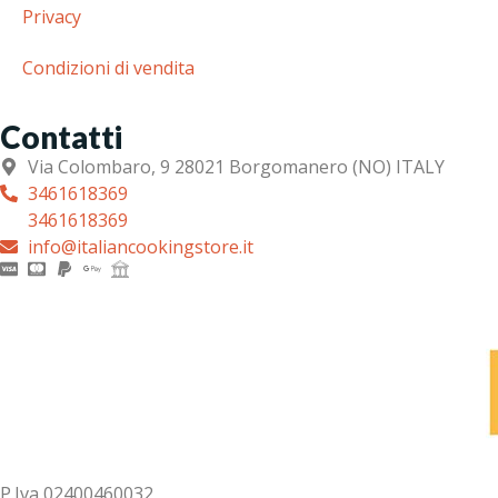
Privacy
Condizioni di vendita
Contatti
Via Colombaro, 9 28021 Borgomanero (NO) ITALY
3461618369
3461618369
info@italiancookingstore.it
P.Iva 02400460032