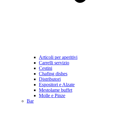
Articoli per aperitivi
Carrelli servizio
Cestini
Chafing dishes
Distributori
Espositori e Alzate
Mestolame buffet
Molle e Pinze
Bar