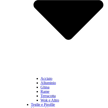
Acciaio
Alluminio
Ghisa
Rame
Terracotta
Wok e Altro
Teglie e Pirofile