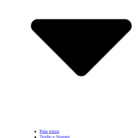
Pala pizza
Teglie e Stampi