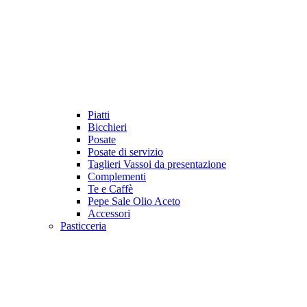
Piatti
Bicchieri
Posate
Posate di servizio
Taglieri Vassoi da presentazione
Complementi
Te e Caffè
Pepe Sale Olio Aceto
Accessori
Pasticceria