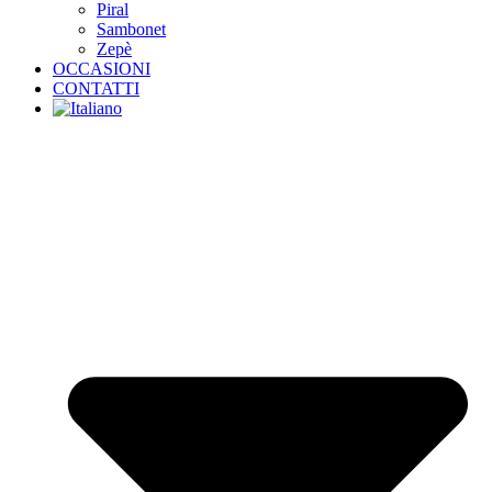
Piral
Sambonet
Zepè
OCCASIONI
CONTATTI