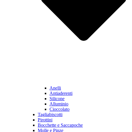
Anelli
Antiaderenti
Silicone
Alluminio
Cioccolato
Tagliabiscotti
Pirottini
Bocchette e Saccapoche
Molle e Pinze