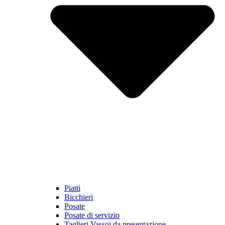
Piatti
Bicchieri
Posate
Posate di servizio
Taglieri Vassoi da presentazione