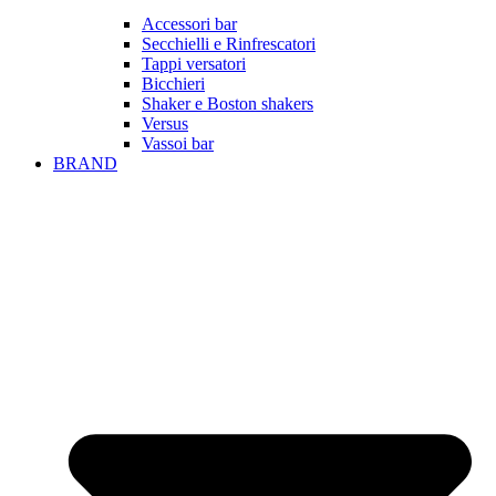
Accessori bar
Secchielli e Rinfrescatori
Tappi versatori
Bicchieri
Shaker e Boston shakers
Versus
Vassoi bar
BRAND