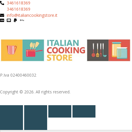
3461618369
3461618369
info@italiancookingstore.it
P.Iva 02400460032
Copyright © 2026. All rights reserved.