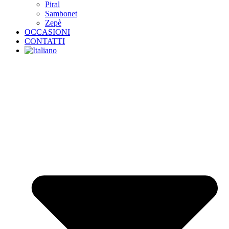
Piral
Sambonet
Zepè
OCCASIONI
CONTATTI