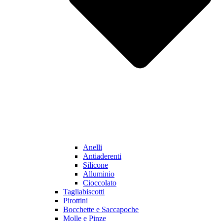
Anelli
Antiaderenti
Silicone
Alluminio
Cioccolato
Tagliabiscotti
Pirottini
Bocchette e Saccapoche
Molle e Pinze