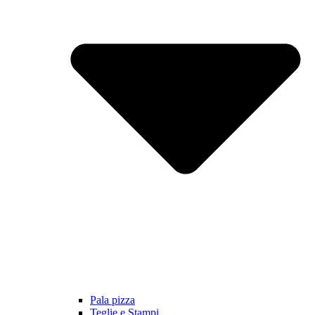
Pala pizza
Teglie e Stampi