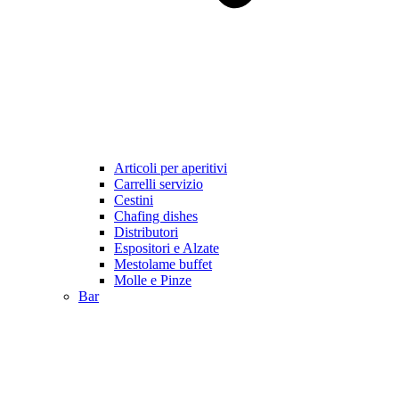
Articoli per aperitivi
Carrelli servizio
Cestini
Chafing dishes
Distributori
Espositori e Alzate
Mestolame buffet
Molle e Pinze
Bar