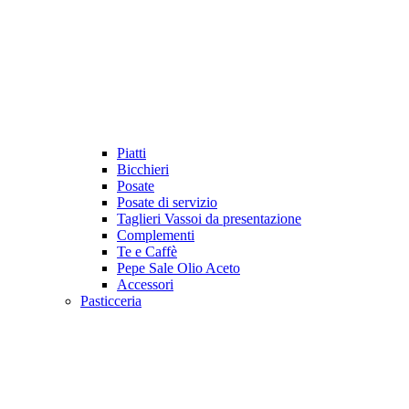
Piatti
Bicchieri
Posate
Posate di servizio
Taglieri Vassoi da presentazione
Complementi
Te e Caffè
Pepe Sale Olio Aceto
Accessori
Pasticceria