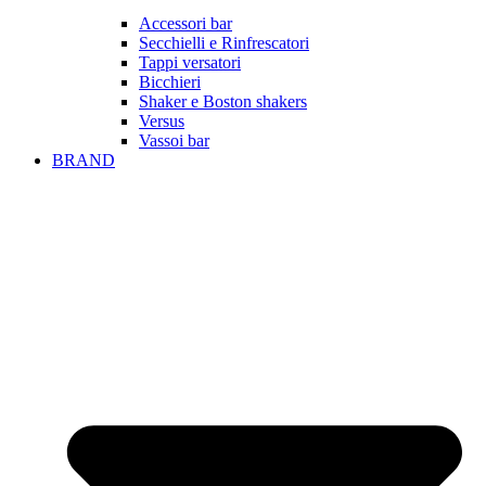
Accessori bar
Secchielli e Rinfrescatori
Tappi versatori
Bicchieri
Shaker e Boston shakers
Versus
Vassoi bar
BRAND