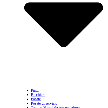
Piatti
Bicchieri
Posate
Posate di servizio
Taglieri Vassoi da presentazione