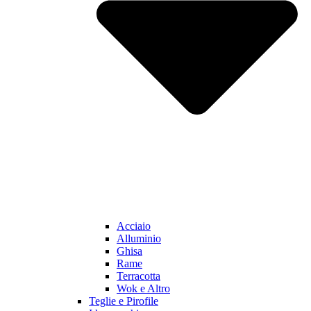
Acciaio
Alluminio
Ghisa
Rame
Terracotta
Wok e Altro
Teglie e Pirofile