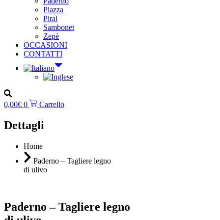
Paderno
Piazza
Piral
Sambonet
Zepè
OCCASIONI
CONTATTI
0,00
€
0
Carrello
Dettagli
Home
Paderno – Tagliere legno
di ulivo
Paderno – Tagliere legno