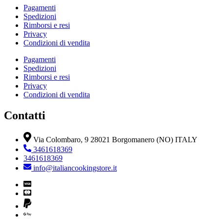
Pagamenti
Spedizioni
Rimborsi e resi
Privacy
Condizioni di vendita
Pagamenti
Spedizioni
Rimborsi e resi
Privacy
Condizioni di vendita
Contatti
Via Colombaro, 9 28021 Borgomanero (NO) ITALY
3461618369
3461618369
info@italiancookingstore.it