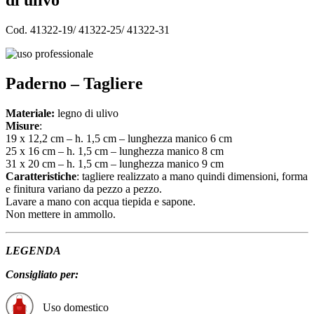
di ulivo
Cod. 41322-19/ 41322-25/ 41322-31
Paderno – Tagliere
Materiale:
legno di ulivo
Misure
:
19 x 12,2 cm – h. 1,5 cm – lunghezza manico 6 cm
25 x 16 cm – h. 1,5 cm – lunghezza manico 8 cm
31 x 20 cm – h. 1,5 cm – lunghezza manico 9 cm
Caratteristiche
: tagliere realizzato a mano quindi dimensioni, forma
e finitura variano da pezzo a pezzo.
Lavare a mano con acqua tiepida e sapone.
Non mettere in ammollo.
LEGENDA
Consigliato per:
Uso domestico