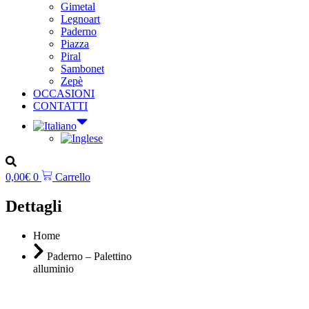
Gimetal
Legnoart
Paderno
Piazza
Piral
Sambonet
Zepè
OCCASIONI
CONTATTI
0,00
€
0
Carrello
Dettagli
Home
Paderno – Palettino
alluminio