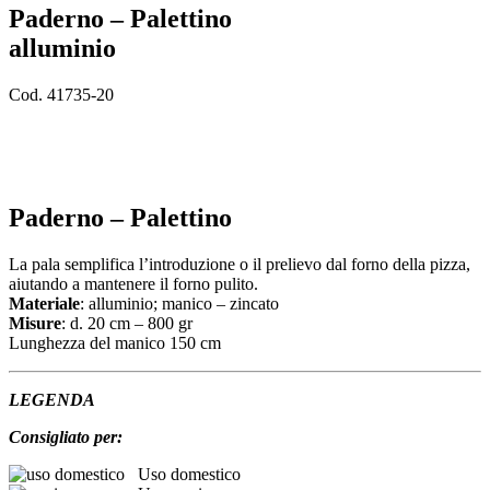
Paderno – Palettino
alluminio
Cod. 41735-20
Paderno – Palettino
La pala semplifica l’introduzione o il prelievo dal forno della pizza,
aiutando a mantenere il forno pulito.
Materiale
: alluminio; manico – zincato
Misure
: d. 20 cm – 800 gr
Lunghezza del manico 150 cm
LEGENDA
Consigliato per:
Uso domestico