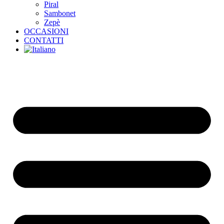
Piral
Sambonet
Zepè
OCCASIONI
CONTATTI