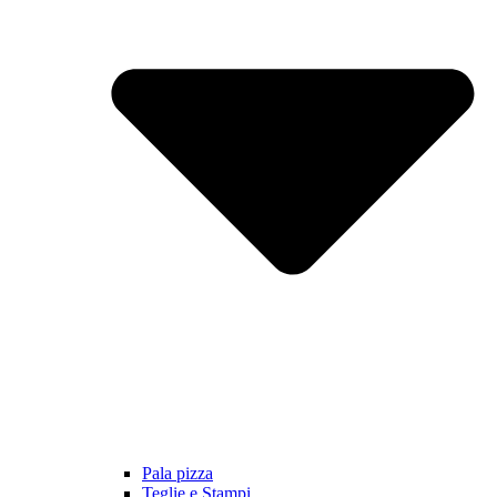
Pala pizza
Teglie e Stampi