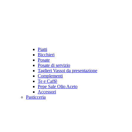
Piatti
Bicchieri
Posate
Posate di servizio
Taglieri Vassoi da presentazione
Complementi
Te e Caffè
Pepe Sale Olio Aceto
Accessori
Pasticceria