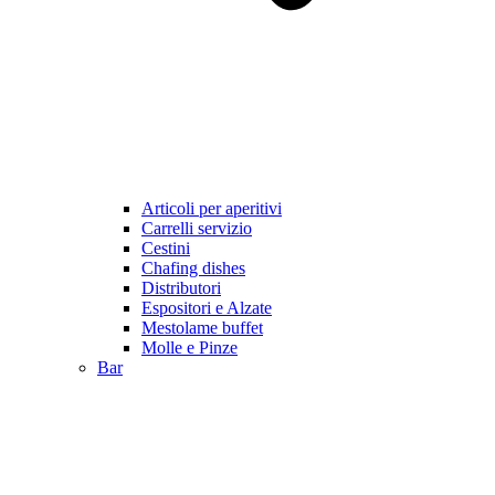
Articoli per aperitivi
Carrelli servizio
Cestini
Chafing dishes
Distributori
Espositori e Alzate
Mestolame buffet
Molle e Pinze
Bar