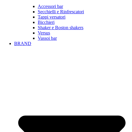
Accessori bar
Secchielli e Rinfrescatori
Tappi versatori
Bicchieri
Shaker e Boston shakers
Versus
Vassoi bar
BRAND