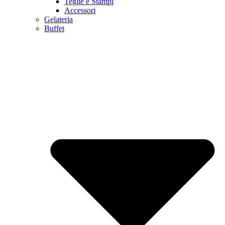
Teglie e Stampi
Accessori
Gelateria
Buffet