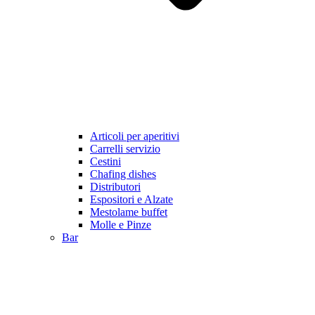
Articoli per aperitivi
Carrelli servizio
Cestini
Chafing dishes
Distributori
Espositori e Alzate
Mestolame buffet
Molle e Pinze
Bar