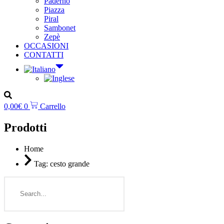
Paderno
Piazza
Piral
Sambonet
Zepè
OCCASIONI
CONTATTI
0,00
€
0
Carrello
Prodotti
Home
Tag: cesto grande
Search