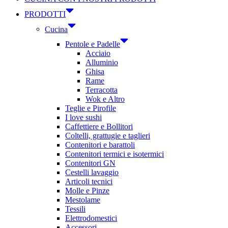
PRODOTTI
Cucina
Pentole e Padelle
Acciaio
Alluminio
Ghisa
Rame
Terracotta
Wok e Altro
Teglie e Pirofile
I love sushi
Caffettiere e Bollitori
Coltelli, grattugie e taglieri
Contenitori e barattoli
Contenitori termici e isotermici
Contenitori GN
Cestelli lavaggio
Articoli tecnici
Molle e Pinze
Mestolame
Tessili
Elettrodomestici
Accessori