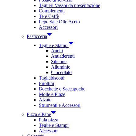
Taglieri Vassoi da presentazione
Complementi
Te e Caffè
Pepe Sale Olio Aceto
Accessori
Pasticceria
Teglie e Stampi
Anelli
Antiaderenti
Silicone
Alluminio
Cioccolato
Tagliabiscotti
Pirottini
Bocchette e Saccapoche
Molle e Pinze
Alzate
Strumenti e Accessori
Pizza e Pane
Pala pizza
Teglie e Stampi
Accessori