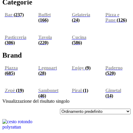
Categorie
Bar
(237)
Buffet
Gelateria
Pizza e
(166)
(24)
Pane
(126)
Pasticceria
Tavola
Cucina
(306)
(220)
(586)
Brand
Piazza
Legnoart
Enjoy
(9)
Paderno
(685)
(28)
(520)
Zepè
(19)
Sambonet
Piral
(1)
Gimetal
(46)
(14)
Visualizzazione del risultato singolo