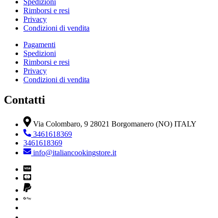
Spedizioni
Rimborsi e resi
Privacy
Condizioni di vendita
Pagamenti
Spedizioni
Rimborsi e resi
Privacy
Condizioni di vendita
Contatti
Via Colombaro, 9 28021 Borgomanero (NO) ITALY
3461618369
3461618369
info@italiancookingstore.it