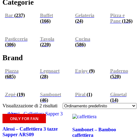
Categorie
Bar
(237)
Buffet
Gelateria
Pizza e
(166)
(24)
Pane
(126)
Pasticceria
Tavola
Cucina
(306)
(220)
(586)
Brand
Piazza
Legnoart
Enjoy
(9)
Paderno
(685)
(28)
(520)
Zepè
(19)
Sambonet
Piral
(1)
Gimetal
(46)
(14)
Visualizzazione di 2 risultati
ONLY FOR FAN
Alessi – Caffettiera 3 tazze
Sambonet – Bamboo
Sapper ARS09
caffettiera