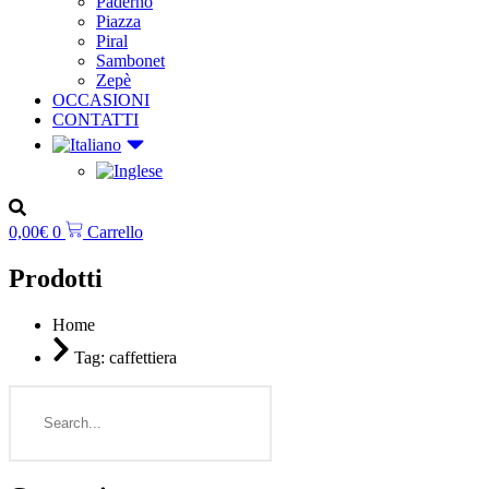
Paderno
Piazza
Piral
Sambonet
Zepè
OCCASIONI
CONTATTI
0,00
€
0
Carrello
Prodotti
Home
Tag: caffettiera
Search